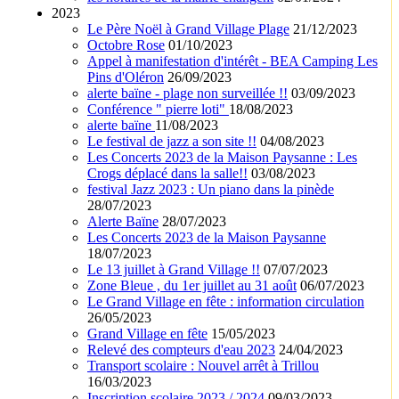
2023
Le Père Noël à Grand Village Plage
21/12/2023
Octobre Rose
01/10/2023
Appel à manifestation d'intérêt - BEA Camping Les
Pins d'Oléron
26/09/2023
alerte baïne - plage non surveillée !!
03/09/2023
Conférence " pierre loti"
18/08/2023
alerte baïne
11/08/2023
Le festival de jazz a son site !!
04/08/2023
Les Concerts 2023 de la Maison Paysanne : Les
Crogs déplacé dans la salle!!
03/08/2023
festival Jazz 2023 : Un piano dans la pinède
28/07/2023
Alerte Baïne
28/07/2023
Les Concerts 2023 de la Maison Paysanne
18/07/2023
Le 13 juillet à Grand Village !!
07/07/2023
Zone Bleue , du 1er juillet au 31 août
06/07/2023
Le Grand Village en fête : information circulation
26/05/2023
Grand Village en fête
15/05/2023
Relevé des compteurs d'eau 2023
24/04/2023
Transport scolaire : Nouvel arrêt à Trillou
16/03/2023
Inscription scolaire 2023 / 2024
09/03/2023