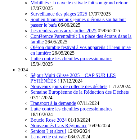
Mobilités : la navette estivale fait son grand retour
17/07/2025
Surveillance des plages 2025
17/07/2025
Soutien financier aux jeunes oléronais souhaitant
passer le bafa
06/06/2025
Les rendez-vous aux jardins 2025
05/06/2025
Conférence Parentalité : La place des écrans dans la
famille
26/05/2025
Oléron durable festival à vos appareils ! L’eau mise
en lumière
26/05/2025
Lutte contre les chenilles processionnaires
15/04/2025
2024
Séjour Multi-Glisse 2025 – CAP SUR LES
PYRÉNÉES !
17/12/2024
Nouveaux jours de collecte des déchets
11/12/2024
Semaine Européenne de la Réduction des Déchets
07/11/2024
Transport à la demande
07/11/2024
Lutte contre les chenilles processionnaires
18/10/2024
Boucle Rose 2024
01/10/2024
Nouveautés Cars Régionaux
16/09/2024
Seniors ? et alors !
12/09/2024
La navette estivale
08/07/2024