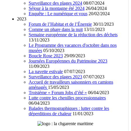
Surveillance des plages 2024
08/07/2024
Séjour à la montagne été 2024
26/04/2024
Enquête : Le numérique et vous
20/02/2024
2023
Forum de l’Habitat et de l’Énergie
30/11/2023
Comme un phare dans la nuit
13/11/2023
Semaine européenne de la réduction des déchets
13/11/2023
Le Programme des vacances d'octobre dans nos
musées
05/10/2023
Boucle Rose 2023
29/09/2023
Journées Européennes du Patrimoine 2023
11/09/2023
La navette estivale
07/07/2023
Surveillance des plages 2023
07/07/2023
Accueil de travailleurs saisonniers en camions
aménagés
15/05/2023
Troisième « Forum Jobs d’été »
06/04/2023
Lutte contre les chenilles processionnaires
06/04/2023
Balades thermographiques : lutter contre les
déperditions de chaleur
11/01/2023