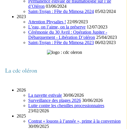
Permanence estivale de traumatologie sur l’île
d’Oléron
03/06/2024
Saint-Trojan : Fête du Mimosa 2024
05/02/2024
2023
Attention Physalies !
22/09/2023
L’eau, on l’aime, on la préserve
12/07/2023
Cérémonie du 30 Avril : Opération Jupiter -
Débarquement - Libération D’oléron
25/04/2023
Saint-Trojan : Fête du Mimosa 2023
06/02/2023
La cdc oléron
2026
La navette estivale
30/06/2026
Surveillance des plages 2026
30/06/2026
Lutte contre les chenilles processionnaires
23/02/2026
2025
Contrat « louons à l’année », prime à la conversion
30/09/2025