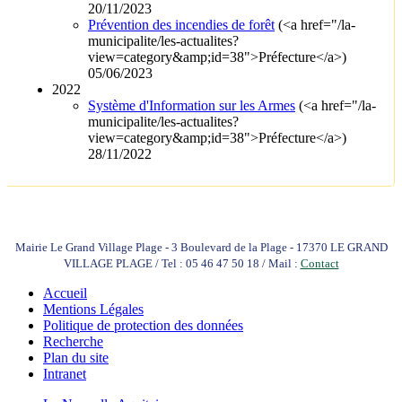
20/11/2023
Prévention des incendies de forêt
(<a href="/la-
municipalite/les-actualites?
view=category&amp;id=38">Préfecture</a>)
05/06/2023
2022
Système d'Information sur les Armes
(<a href="/la-
municipalite/les-actualites?
view=category&amp;id=38">Préfecture</a>)
28/11/2022
Mairie Le Grand Village Plage - 3 Boulevard de la Plage - 17370 LE GRAND
VILLAGE PLAGE / Tel : 05 46 47 50 18 / Mail :
Contact
Accueil
Mentions Légales
Politique de protection des données
Recherche
Plan du site
Intranet