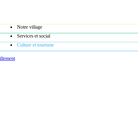
Notre village
Services et social
Culture et tourisme
illement