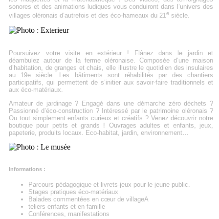
sonores et des animations ludiques vous conduiront dans l’univers des
e
villages oléronais d’autrefois et des éco-hameaux du 21
siècle.
Poursuivez votre visite en extérieur ! Flânez dans le jardin et
déambulez autour de la ferme oléronaise. Composée d’une maison
d’habitation, de granges et chais, elle illustre le quotidien des insulaires
au 19e siècle. Les bâtiments sont réhabilités par des chantiers
participatifs, qui permettent de s’initier aux savoir-faire traditionnels et
aux éco-matériaux.
Amateur de jardinage ? Engagé dans une démarche zéro déchets ?
Passionné d’éco-construction ? Intéressé par le patrimoine oléronais ?
Ou tout simplement enfants curieux et créatifs ? Venez découvrir notre
boutique pour petits et grands ! Ouvrages adultes et enfants, jeux,
papeterie, produits locaux. Eco-habitat, jardin, environnement…
Informations :
Parcours pédagogique et livrets-jeux pour le jeune public.
Stages pratiques éco-matériaux
Balades commentées en cœur de villageA
teliers enfants et en famille
Conférences, manifestations