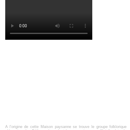
A l’origine de cette Maison paysanne se trouve le groupe folklorique