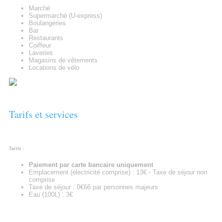
Marché
Supermarché (U-express)
Boulangeries
Bar
Restaurants
Coiffeur
Laveries
Magasins de vêtements
Locations de vélo
Tarifs et services
Tarifs :
Paiement par carte bancaire uniquement
Emplacement (électricité comprise) : 13€ - Taxe de séjour non
comprise
Taxe de séjour : 0€66 par personnes majeurs
Eau (100L) : 3€