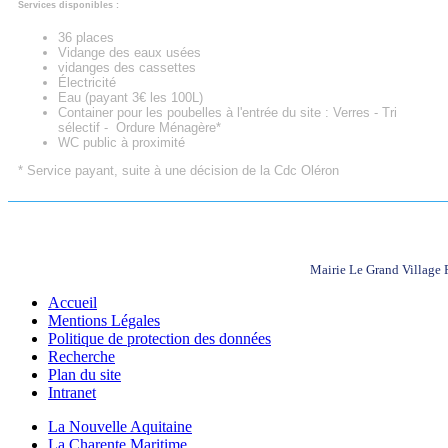
Services disponibles :
36 places
Vidange des eaux usées
vidanges des cassettes
Électricité
Eau (payant 3€ les 100L)
Container pour les poubelles à l'entrée du site : Verres - Tri
sélectif - Ordure Ménagère*
WC public à proximité
* Service payant, suite à une décision de la Cdc Oléron
Mairie Le Grand Village
Accueil
Mentions Légales
Politique de protection des données
Recherche
Plan du site
Intranet
La Nouvelle Aquitaine
La Charente Maritime