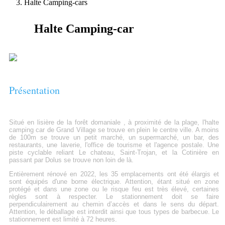
Halte Camping-cars
Halte Camping-car
Présentation
Situé en lisière de la forêt domaniale , à proximité de la plage, l'halte
camping car de Grand Village se trouve en plein le centre ville. A moins
de 100m se trouve un petit marché, un supermarché, un bar, des
restaurants, une laverie, l'office de tourisme et l'agence postale. Une
piste cyclable reliant Le chateau, Saint-Trojan, et la Cotinière en
passant par Dolus se trouve non loin de là.
Entièrement rénové en 2022, les 35 emplacements ont été élargis et
sont équipés d'une borne électrique. Attention, étant situé en zone
protégé et dans une zone ou le risque feu est très élevé, certaines
règles sont à respecter. Le stationnement doit se faire
perpendiculairement au chemin d’accès et dans le sens du départ.
Attention, le déballage est interdit ainsi que tous types de barbecue. Le
stationnement est limité à 72 heures.