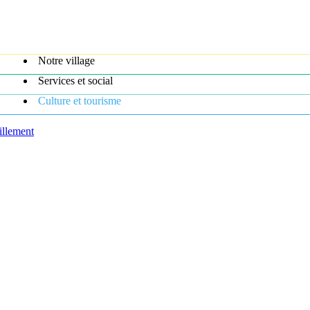
Notre village
Services et social
Culture et tourisme
illement