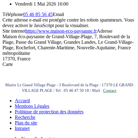
Vendredi 1 Mai 2026
16:00
Téléphone
05 46 85 56 45
Email
Cette adresse e-mail est protégée contre les robots spammeurs. Vous
devez activer le JavaScript pour la visualiser.
Site internet
https://www.maison-eco-paysanne.fr
Adresse
Maison éco-paysanne de Grand-Village-Plage, 7, Boulevard de la
Plage, Passe du Grand Village, Grandes Landes, Le Grand-Village-
Plage, Rochefort, Charente-Maritime, Nouvelle-Aquitaine, France
métropolitaine
17370, France
Carte
Mairie Le Grand Village Plage - 3 Boulevard de la Plage - 17370 LE GRAND
VILLAGE PLAGE / Tel : 05 46 47 50 18 / Mail :
Contact
Accueil
Mentions Légales
Politique de protection des données
Recherche
Plan du site
Intranet