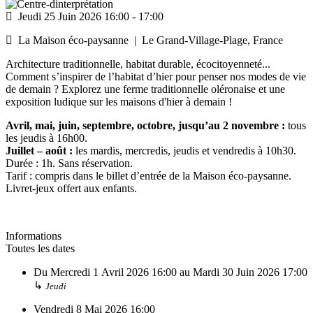
Jeudi 25 Juin 2026
16:00
-
17:00
La Maison éco-paysanne
|
Le Grand-Village-Plage, France
Architecture traditionnelle, habitat durable, écocitoyenneté...
Comment s’inspirer de l’habitat d’hier pour penser nos modes de vie
de demain ? Explorez une ferme traditionnelle oléronaise et une
exposition ludique sur les maisons d'hier à demain !
Avril, mai, juin, septembre, octobre, jusqu’au 2 novembre :
tous
les jeudis à 16h00.
Juillet – août :
les mardis, mercredis, jeudis et vendredis à 10h30.
Durée : 1h. Sans réservation.
Tarif : compris dans le billet d’entrée de la Maison éco-paysanne.
Livret-jeux offert aux enfants.
Informations
Toutes les dates
Du
Mercredi 1 Avril 2026
16:00
au
Mardi 30 Juin 2026
17:00
↳
Jeudi
Vendredi 8 Mai 2026
16:00