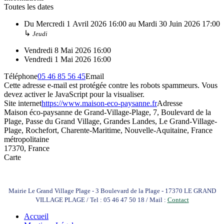
Toutes les dates
Du
Mercredi 1 Avril 2026
16:00
au
Mardi 30 Juin 2026
17:00
↳
Jeudi
Vendredi 8 Mai 2026
16:00
Vendredi 1 Mai 2026
16:00
Téléphone
05 46 85 56 45
Email
Cette adresse e-mail est protégée contre les robots spammeurs. Vous
devez activer le JavaScript pour la visualiser.
Site internet
https://www.maison-eco-paysanne.fr
Adresse
Maison éco-paysanne de Grand-Village-Plage, 7, Boulevard de la
Plage, Passe du Grand Village, Grandes Landes, Le Grand-Village-
Plage, Rochefort, Charente-Maritime, Nouvelle-Aquitaine, France
métropolitaine
17370, France
Carte
Mairie Le Grand Village Plage - 3 Boulevard de la Plage - 17370 LE GRAND
VILLAGE PLAGE / Tel : 05 46 47 50 18 / Mail :
Contact
Accueil