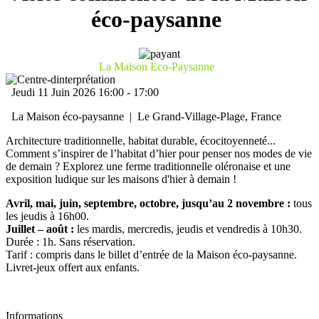
éco-paysanne
La Maison Eco-Paysanne
Jeudi 11 Juin 2026
16:00
-
17:00
La Maison éco-paysanne
|
Le Grand-Village-Plage, France
Architecture traditionnelle, habitat durable, écocitoyenneté...
Comment s’inspirer de l’habitat d’hier pour penser nos modes de vie
de demain ? Explorez une ferme traditionnelle oléronaise et une
exposition ludique sur les maisons d'hier à demain !
Avril, mai, juin, septembre, octobre, jusqu’au 2 novembre :
tous
les jeudis à 16h00.
Juillet – août :
les mardis, mercredis, jeudis et vendredis à 10h30.
Durée : 1h. Sans réservation.
Tarif : compris dans le billet d’entrée de la Maison éco-paysanne.
Livret-jeux offert aux enfants.
Informations