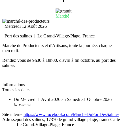
Marché
Mercredi 12 Août 2026
Port des salines
|
Le Grand-Village-Plage, France
Marché de Producteurs et d'Artisans, toute la journée, chaque
mercredi.
Rendez-vous de 9h30 à 18h00, d'avril à fin octobre, au port des
salines.
Informations
Toutes les dates
Du
Mercredi 1 Avril 2026
au
Samedi 31 Octobre 2026
↳
Mercredi
Site internet
https://www.facebook.com/MarcheDuPortDesSalines
Adresse
port des salines, 17370 le grand village plage, france
Carte
Le Grand-Village-Plage, France