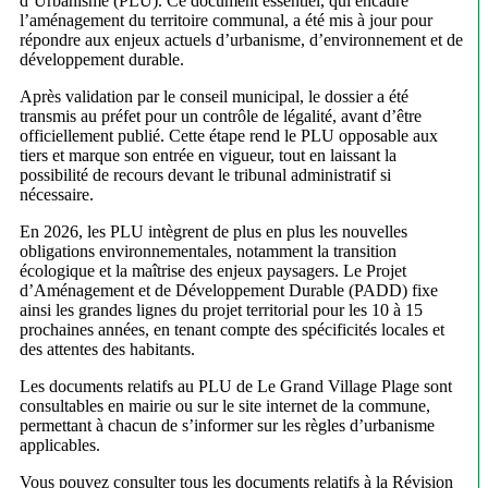
d’Urbanisme (PLU). Ce document essentiel, qui encadre
l’aménagement du territoire communal, a été mis à jour pour
répondre aux enjeux actuels d’urbanisme, d’environnement et de
développement durable.
Après validation par le conseil municipal, le dossier a été
transmis au préfet pour un contrôle de légalité, avant d’être
officiellement publié. Cette étape rend le PLU opposable aux
tiers et marque son entrée en vigueur, tout en laissant la
possibilité de recours devant le tribunal administratif si
nécessaire.
En 2026, les PLU intègrent de plus en plus les nouvelles
obligations environnementales, notamment la transition
écologique et la maîtrise des enjeux paysagers. Le Projet
d’Aménagement et de Développement Durable (PADD) fixe
ainsi les grandes lignes du projet territorial pour les 10 à 15
prochaines années, en tenant compte des spécificités locales et
des attentes des habitants.
Les documents relatifs au PLU de Le Grand Village Plage sont
consultables en mairie ou sur le site internet de la commune,
permettant à chacun de s’informer sur les règles d’urbanisme
applicables.
Vous pouvez consulter tous les documents relatifs à la Révision