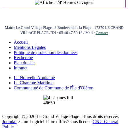
Mairie Le Grand Village Plage - 3 Boulevard de la Plage - 17370 LE GRAND
VILLAGE PLAGE / Tel : 05 46 47 50 18 / Mail :
Contact
Accueil
Mentions Légales
Politique de protection des données
Recherche
Plan du site
Intranet
La Nouvelle Aquitaine
La Charente Maritime
Communauté de Commune de l'Île d'Oléron
Copyright © 2026 Le Grand Village Plage - Tous droits réservés
Joomla!
est un Logiciel Libre diffusé sous licence
GNU General
Public