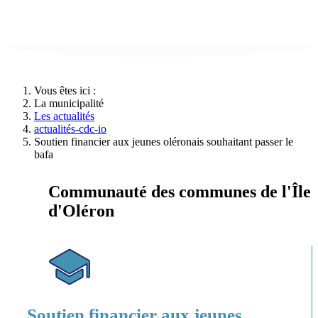
Vous êtes ici :
La municipalité
Les actualités
actualités-cdc-io
Soutien financier aux jeunes oléronais souhaitant passer le
bafa
Communauté des communes de l'Île
d'Oléron
Soutien financier aux jeunes