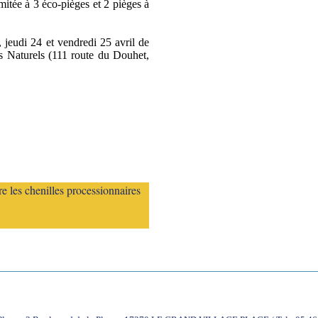
imitée à 3 éco-pièges et 2 pièges à
 jeudi 24 et vendredi 25 avril de
s Naturels (111 route du Douhet,
e les chenilles processionnaires