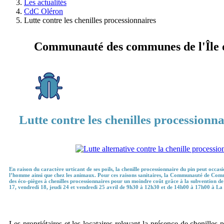
Les actualités
CdC Oléron
Lutte contre les chenilles processionnaires
Communauté des communes de l'Île 
Lutte contre les chenilles processionna
En raison du caractère urticant de ses poils, la chenille processionnaire du pin peut occ
l’homme ainsi que chez les animaux. Pour ces raisons sanitaires, la Communauté de Com
des éco-pièges à chenilles processionnaires pour un moindre coût grâce à la subvention de l
17, vendredi 18, jeudi 24 et vendredi 25 avril de 9h30 à 12h30 et de 14h00 à 17h00 à La
Les propriétaires et les locataires relevant la présence de chenilles