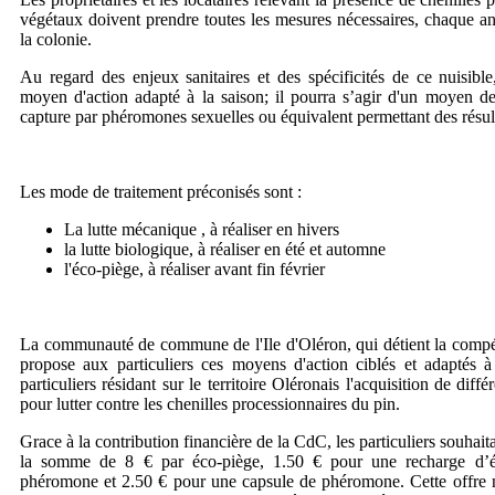
végétaux doivent prendre toutes les mesures nécessaires, chaque a
la colonie.
Au regard des enjeux sanitaires et des spécificités de ce nuisible
moyen d'action adapté à la saison; il pourra s’agir d'un moyen de
capture par phéromones sexuelles ou équivalent permettant des résult
Les mode de traitement préconisés sont :
La lutte mécanique , à réaliser en hivers
la lutte biologique, à réaliser en été et automne
l'éco-piège, à réaliser avant fin février
La communauté de commune de l'Ile d'Oléron, qui détient la compéte
propose aux particuliers ces moyens d'action ciblés et adaptés à
particuliers résidant sur le territoire Oléronais l'acquisition de diff
pour lutter contre les chenilles processionnaires du pin.
Grace à la contribution financière de la CdC, les particuliers souhait
la somme de 8 € par éco-piège, 1.50 € pour une recharge d’é
phéromone et 2.50 € pour une capsule de phéromone. Cette offre n’