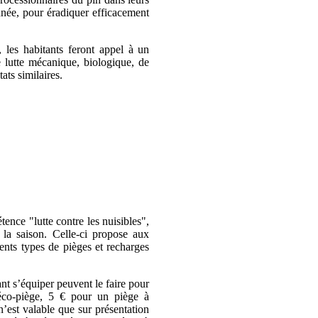
nnée, pour éradiquer efficacement
, les habitants feront appel à un
 lutte mécanique, biologique, de
ats similaires.
nce "lutte contre les nuisibles",
 la saison. Celle-ci propose aux
érents types de pièges et recharges
ant s’équiper peuvent le faire pour
co-piège, 5 € pour un piège à
est valable que sur présentation