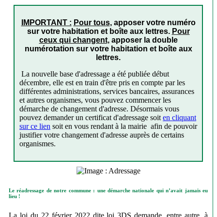
IMPORTANT :
Pour tous
, apposer votre numéro
sur votre
habitation et boîte aux lettres
.
Pour
ceux qui changent
, apposer la double
numérotation sur votre habitation et boîte aux
lettres.
La nouvelle base d'adressage a été publiée début
décembre, elle est en train d'être pris en compte par les
différentes administrations, services bancaires, assurances
et autres organismes, vous pouvez commencer les
démarche de changement d'adresse. Désormais vous
pouvez demander un certificat d'adressage soit
en cliquant
sur ce lien
soit en vous rendant à la mairie afin de pouvoir
justifier votre changement d'adresse auprès de certains
organismes.
Le réadressage de notre commune : une démarche nationale qui n’avait jamais eu
lieu !
La loi du 22 février 2022 dite loi 3DS demande, entre autre, à