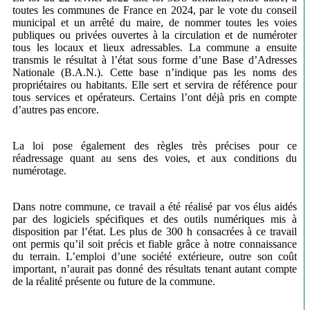
toutes les communes de France en 2024, par le vote du conseil
municipal et un arrêté du maire, de nommer toutes les voies
publiques ou privées ouvertes à la circulation et de numéroter
tous les locaux et lieux adressables. La commune a ensuite
transmis le résultat à l’état sous forme d’une Base d’Adresses
Nationale (B.A.N.). Cette base n’indique pas les noms des
propriétaires ou habitants. Elle sert et servira de référence pour
tous services et opérateurs. Certains l’ont déjà pris en compte
d’autres pas encore.
La loi pose également des règles très précises pour ce
réadressage quant au sens des voies, et aux conditions du
numérotage.
Dans notre commune, ce travail a été réalisé par vos élus aidés
par des logiciels spécifiques et des outils numériques mis à
disposition par l’état. Les plus de 300 h consacrées à ce travail
ont permis qu’il soit précis et fiable grâce à notre connaissance
du terrain. L’emploi d’une société extérieure, outre son coût
important, n’aurait pas donné des résultats tenant autant compte
de la réalité présente ou future de la commune.