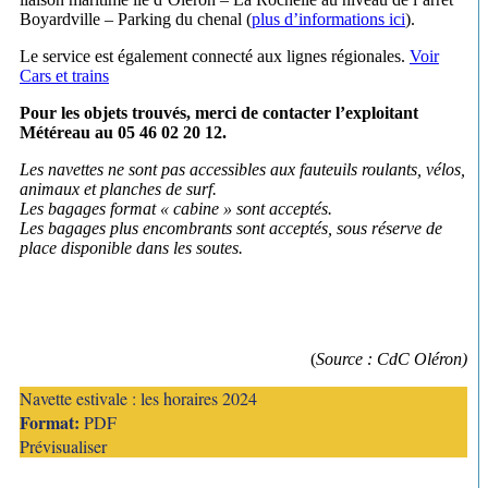
Boyardville – Parking du chenal (
plus d’informations ici
).
Le service est également connecté aux lignes régionales.
Voir
Cars et trains
Pour les objets trouvés, merci de contacter l’exploitant
Météreau au 05 46 02 20 12.
Les navettes ne sont pas accessibles aux fauteuils roulants, vélos,
animaux et planches de surf.
Les bagages format « cabine » sont acceptés.
Les bagages plus encombrants sont acceptés, sous réserve de
place disponible dans les soutes.
(
Source : CdC Oléron)
Navette estivale : les horaires 2024
Format:
PDF
Prévisualiser