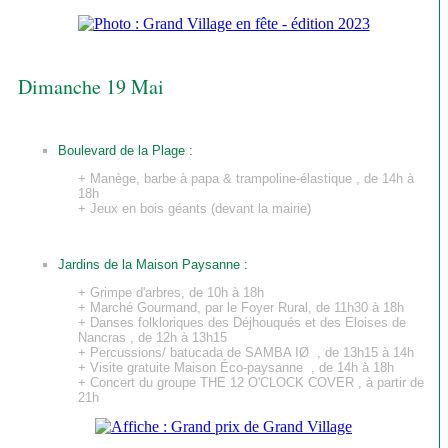
Dimanche 19 Mai
Boulevard de la Plage :
+ Manège, barbe à papa & trampoline-élastique , de 14h à
18h
+ Jeux en bois géants (devant la mairie)
Jardins de la Maison Paysanne :
+ Grimpe d'arbres, de 10h à 18h
+ Marché Gourmand, par le Foyer Rural, de 11h30 à 18h
+ Danses folkloriques des Déjhouqués et des Eloises de
Nancras , de 12h à 13h15
+ Percussions/ batucada de SAMBA IØ , de 13h15 à 14h
+ Visite gratuite Maison Éco-paysanne , de 14h à 18h
+ Concert du groupe THE 12 O'CLOCK COVER , à partir de
21h