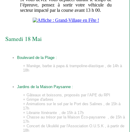
l’épreuve, pensez à sortir votre véhicule du
secteur impacté par la course avant 13 h 00.
Samedi 18 Mai
Boulevard de la Plage :
+ Manège, barbe à papa & trampoline-élastique , de 14h à
18h
Jardins de la Maison Paysanne :
+ Gâteaux et boissons, proposés par l’APE du RPI
+ Grimpe d'arbres
+ Animations sur le sel par le Port des Salines , de 15h à
17h
+ Librairie Itinérante , de 15h à 17h
+ Chasse au trésor par la Maison Éco-paysanne , de 15h à
17h
+ Concert de Ukulélé par l'Association O.U.S.K , à partir de
18h