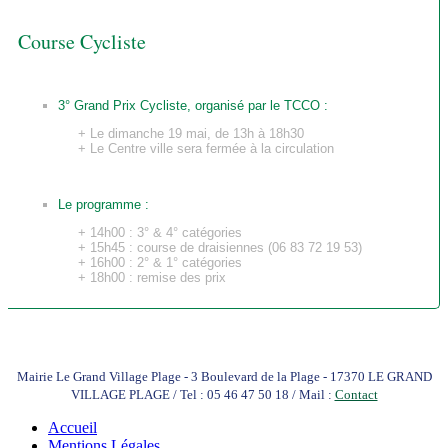
Course Cycliste
3° Grand Prix Cycliste, organisé par le TCCO :
+ Le dimanche 19 mai, de 13h à 18h30
+ Le Centre ville sera fermée à la circulation
Le programme :
+ 14h00 : 3° & 4° catégories
+ 15h45 : course de draisiennes (06 83 72 19 53)
+ 16h00 : 2° & 1° catégories
+ 18h00 : remise des prix
Mairie Le Grand Village Plage - 3 Boulevard de la Plage - 17370 LE GRAND
VILLAGE PLAGE / Tel : 05 46 47 50 18 / Mail :
Contact
Accueil
Mentions Légales