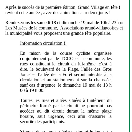
Après le succès de la première édition, Grand Village en fête !
revient cette année , avec des animations sur deux jours !
Rendez-vous les samedi 18 et dimanche 19 mai de 10h à 23h ou
Les Musées de la commune, Associations grand-villageoises et
la municipalité vous proposent une grande fête populaire.
Information circulation !!
En raison de la course cycliste organisée
conjointement par le TCCO et la commune, les
rues constituant le circuit en lui-même, c’est à
dire, le boulevard de la Plage, l’allée des Gros
Joncs et l’allée de la Forêt seront interdits à la
circulation et au stationnement sur la chaussée,
sauf cas d’urgence, le dimanche 19 mai de 13 h
00 à 19 h 00.
Toutes les rues et allées situées à l’intérieur du
périmètre formé par le circuit ne pourront pas
accéder au dit circuit durant la même plage
horaire, sauf urgence, ceci afin d’assurer la
sécurité des participants.
Si vous devez vous déplacer durant le temps de